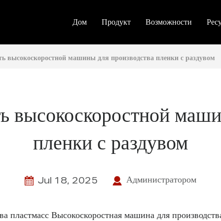
Дом
Продукт
Возможности
Рес
ть высокоскоростной машины для производства пленки с раздувом
ь высокоскоростной маши
пленки с раздувом
Администратором
Jul 18, 2025
ва пластмасс
Высокоскоростная машина для производств