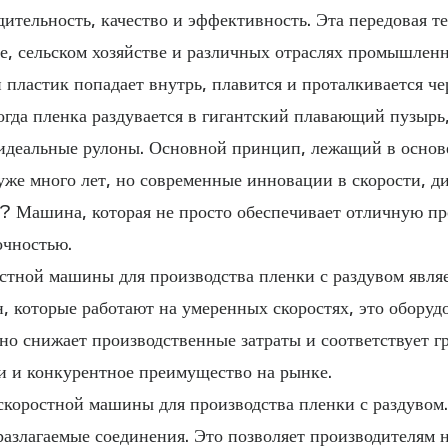
ительность, качество и эффективность. Эта передовая т
е, сельском хозяйстве и различных отраслях промышленн
 пластик попадает внутрь, плавится и проталкивается че
гда пленка раздувается в гигантский плавающий пузырь,
в идеальные рулоны. Основной принцип, лежащий в осно
уже много лет, но современные инновации в скорости, д
? Машина, которая не просто обеспечивает отличную пр
очностью.
тной машины для производства пленки с раздувом являе
, которые работают на умеренных скоростях, это обору
ьно снижает производственные затраты и соответствует 
и и конкурентное преимущество на рынке.
скоростной машины для производства пленки с раздувом
лагаемые соединения. Это позволяет производителям на