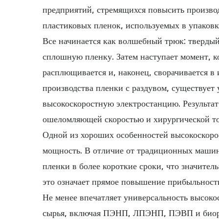
предприятий, стремящихся повысить производ
пластиковых пленок, используемых в упаковк
Все начинается как волшебный трюк: твердый
сплошную пленку. Затем наступает момент, ко
расплющивается и, наконец, сворачивается 
производства пленки с раздувом, существует 
высокоскоростную электростанцию. Результат
ошеломляющей скоростью и хирургической т
Одной из хороших особенностей высокоскорос
мощность. В отличие от традиционных машин
пленки в более короткие сроки, что значител
это означает прямое повышение прибыльност
Не менее впечатляет универсальность высоко
сырья, включая ПЭНП, ЛПЭНП, ПЭВП и биораз