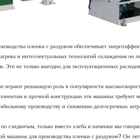
оизводства пленки с раздувом обеспечивает энергоэффек
агрева и интеллектуальных технологий охлаждения он п
. Это не только выгодно для эксплуатационных расходов
же играют решающую роль в популярности высокоскорос
мпонентам и прочной конструкции эти машины требуют м
стабильному производству и снижению долгосрочных затр
 по сэндвичам, только вместо хлеба и начинки мы говор
й машины для производства пленки с раздувом? Он лег