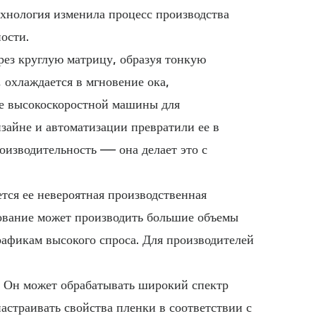
ехнология изменила процесс производства
ости.
рез круглую матрицу, образуя тонкую
 охлаждается в мгновение ока,
ве высокоскоростной машины для
изайне и автоматизации превратили ее в
оизводительность — она делает это с
тся ее невероятная производственная
дование может производить большие объемы
графикам высокого спроса. Для производителей
. Он может обрабатывать широкий спектр
страивать свойства пленки в соответствии с