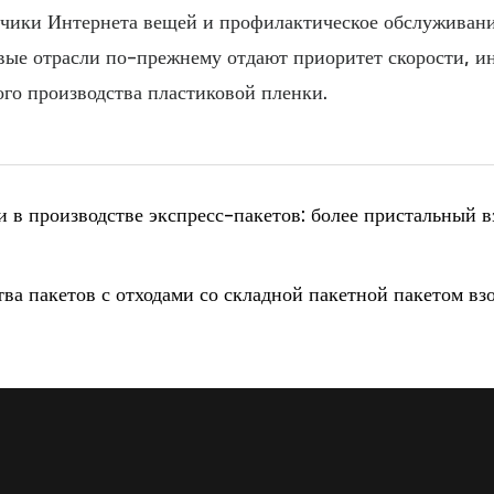
тчики Интернета вещей и профилактическое обслуживани
вые отрасли по-прежнему отдают приоритет скорости, и
го производства пластиковой пленки.
 в производстве экспресс-пакетов: более пристальный 
ва пакетов с отходами со складной пакетной пакетом вз