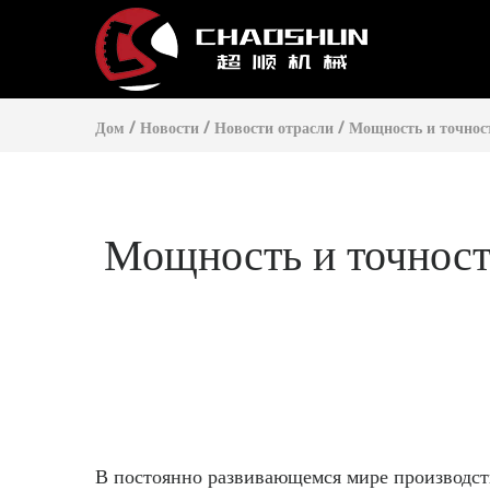
Дом
/
Новости
/
Новости отрасли
/
Мощность и точнос
Мощность и точност
В постоянно развивающемся мире производст