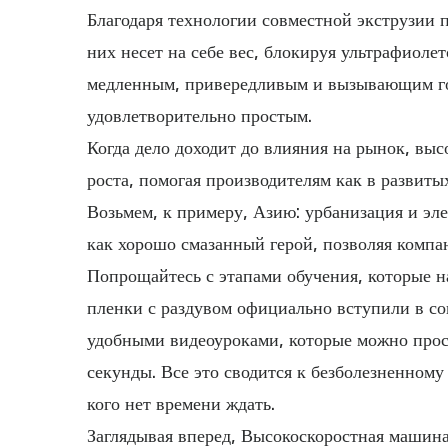
Благодаря технологии совместной экструзии п
них несет на себе вес, блокируя ультрафиолет
медленным, привередливым и вызывающим го
удовлетворительно простым.
Когда дело доходит до влияния на рынок, выс
роста, помогая производителям как в развиты
Возьмем, к примеру, Азию: урбанизация и эл
как хорошо смазанный герой, позволяя компан
Попрощайтесь с этапами обучения, которые 
пленки с раздувом официально вступили в с
удобными видеоуроками, которые можно просм
секунды. Все это сводится к безболезненном
кого нет времени ждать.
Заглядывая вперед,
Высокоскоростная машина