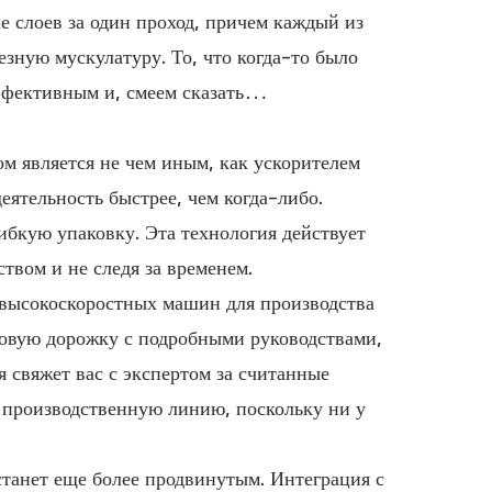
е слоев за один проход, причем каждый из
езную мускулатуру. То, что когда-то было
ффективным и, смеем сказать…
ом является не чем иным, как ускорителем
еятельность быстрее, чем когда-либо.
ибкую упаковку. Эта технология действует
твом и не следя за временем.
 высокоскоростных машин для производства
ровую дорожку с подробными руководствами,
 свяжет вас с экспертом за считанные
у производственную линию, поскольку ни у
станет еще более продвинутым. Интеграция с