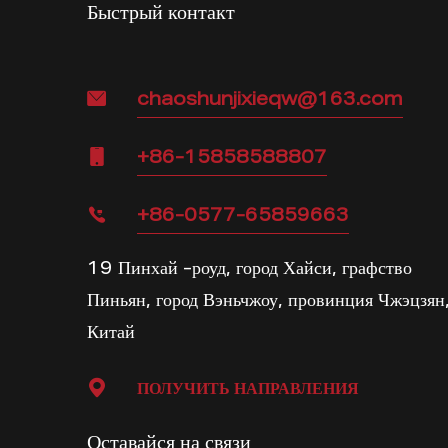
Быстрый контакт
chaoshunjixieqw@163.com
+86-15858588807
+86-0577-65859663
19 Пинхай -роуд, город Хайси, графство
Пиньян, город Вэньчжоу, провинция Чжэцзян
Китай
ПОЛУЧИТЬ НАПРАВЛЕНИЯ
Оставайся на связи