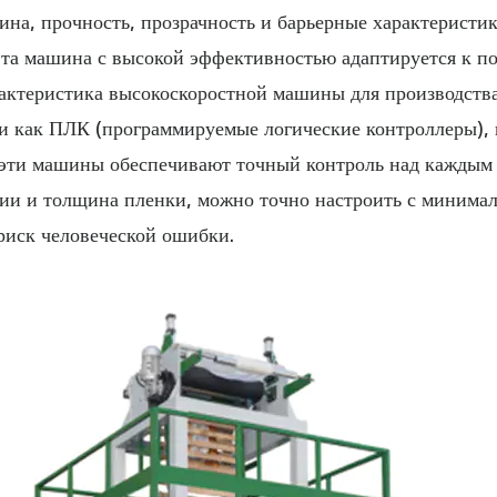
на, прочность, прозрачность и барьерные характеристик
эта машина с высокой эффективностью адаптируется к по
актеристика высокоскоростной машины для производств
и как ПЛК (программируемые логические контроллеры),
 эти машины обеспечивают точный контроль над каждым 
узии и толщина пленки, можно точно настроить с минима
 риск человеческой ошибки.