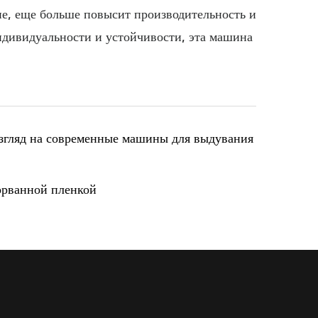
е, еще больше повысит производительность и
ндивидуальности и устойчивости, эта машина
взгляд на современные машины для выдувания
орванной пленкой