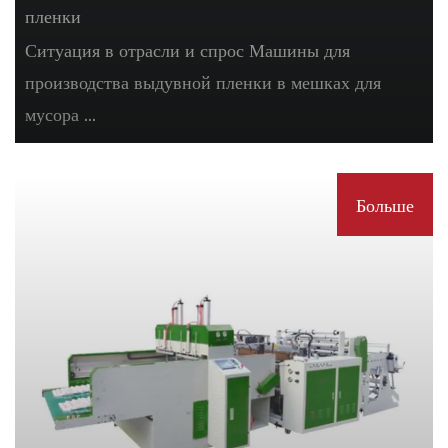
пленки
Ситуация в отрасли и спрос Машины для
производства выдувной пленки в мешках для
мусора ...
Больше