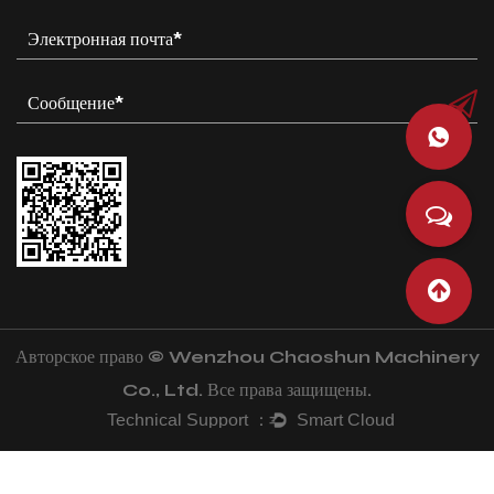
Авторское право © Wenzhou Chaoshun Machinery
Co., Ltd. Все права защищены.