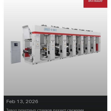
Больше
Feb 13, 2026
Завод печатных станков пахнет свежими