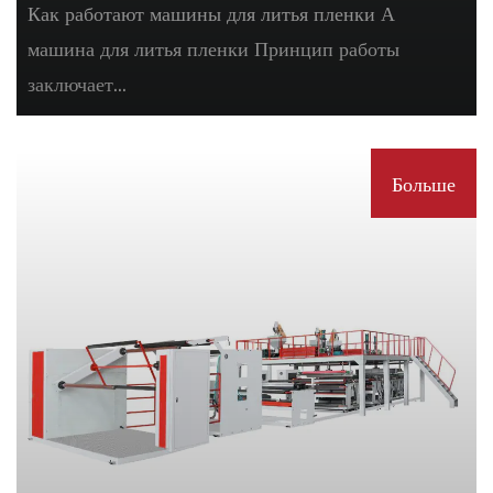
Как работают машины для литья пленки А
машина для литья пленки Принцип работы
заключает...
Больше