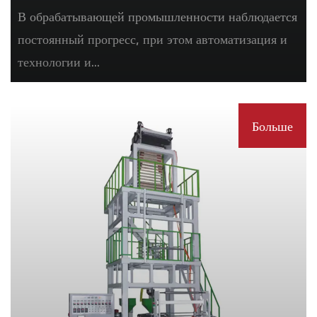
В обрабатывающей промышленности наблюдается
постоянный прогресс, при этом автоматизация и
технологии и...
Больше