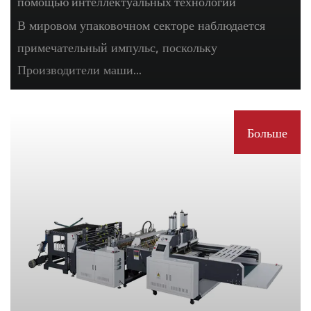
помощью интеллектуальных технологий
В мировом упаковочном секторе наблюдается
примечательный импульс, поскольку
Производители маши...
Больше