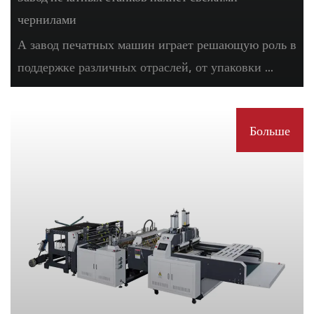
чернилами
А завод печатных машин играет решающую роль в
поддержке различных отраслей, от упаковки ...
Больше