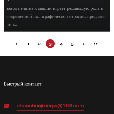
завод печатных машин играет решающую роль в
современной полиграфической отрасли, предлагая
инн...
‹
1
2
3
4
5
›
››
Быстрый контакт
chaoshunjixieqw@163.com