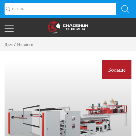
Дом
/
Новости
Больше