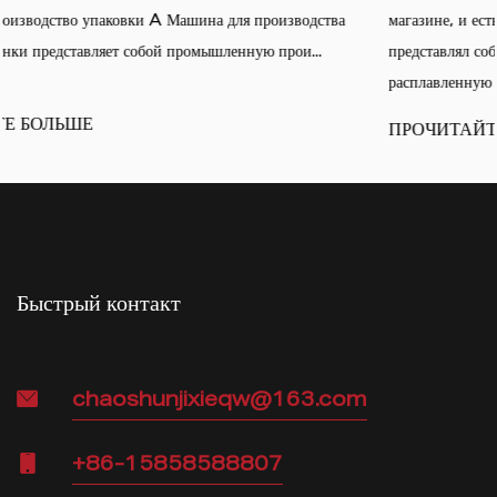
тва
магазине, и есть большая вероятность, что он изначально
представлял собой необработанную пластиковую смолу,
расплавленную и выдутую в т...
ПРОЧИТАЙТЕ БОЛЬШЕ
Быстрый контакт
chaoshunjixieqw@163.com
+86-15858588807