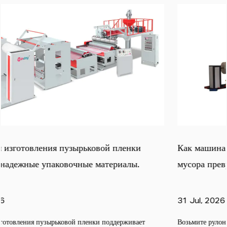
Как машина для производства пленки из мешков 
мусора превращает гранулы в рулоны пленки?
31 Jul, 2026
Возьмите рулон черных мешков для мусора в любом хозяйстве