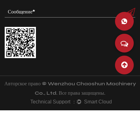
Авторское право © Wenzhou Chaoshun Machinery
Co., Ltd. Все права защищены.