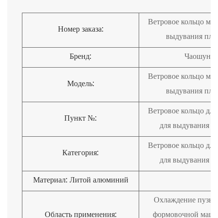
Ветровое кольцо ма
Номер заказа:
выдувания пле
Бренд:
Чаошун
Ветровое кольцо ма
Модель:
выдувания пле
Ветровое кольцо дл
Пункт №:
для выдувания п
Ветровое кольцо дл
Категория:
для выдувания п
Материал: Литой алюминий
Охлаждение пузыр
Область применения:
формовочной маши