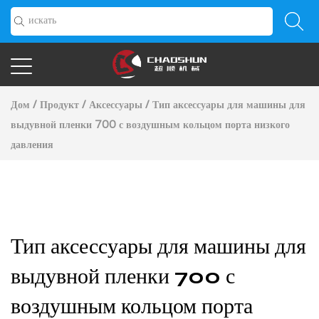
Дом
/
Продукт
/
Аксессуары
/
Тип аксессуары для машины для
выдувной пленки 700 с воздушным кольцом порта низкого
давления
Тип аксессуары для машины для
выдувной пленки 700 с
воздушным кольцом порта