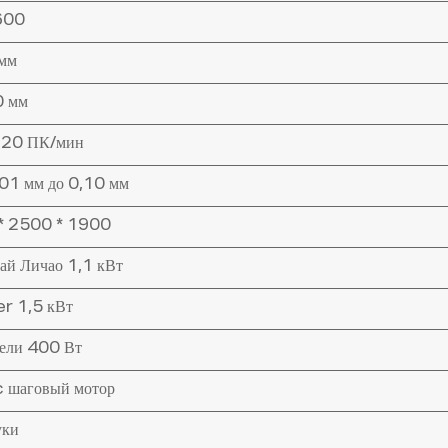
600
мм
 мм
20 ПК/мин
,01 мм до 0,10 мм
* 2500 * 1900
ай Личао 1,1 кВт
r 1,5 кВт
Дели 400 Вт
 шаговый мотор
уки