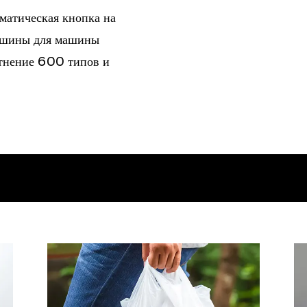
ческая кнопка на
ашины для машины
нение 600 типов и