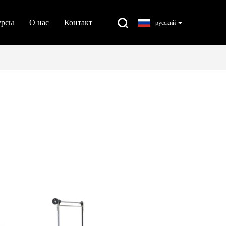
урсы
О нас
Контакт
русский