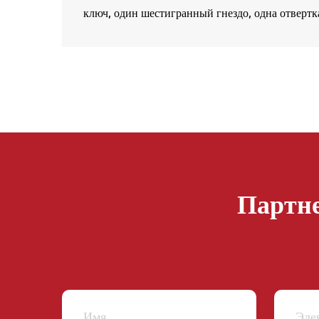
ключ, один шестигранный гнездо, одна отвертка 
Партне