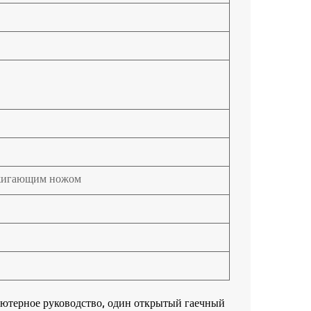
бжигающим ножом
ьютерное руководство, один открытый гаечный