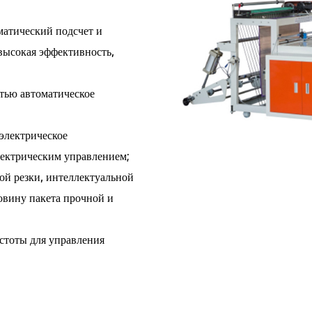
матический подсчет и
высокая эффективность,
стью автоматическое
электрическое
электрическим управлением;
ой резки, интеллектуальной
овину пакета прочной и
стоты для управления