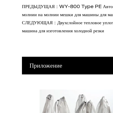
ПРЕДЫДУЩАЯ：WY-800 Type PE Автомати
молнии на молнии мешки для машины для м
СЛЕДУЮЩАЯ：Двухслойное тепловое уплот
машина для изготовления холодной резки
Приложение